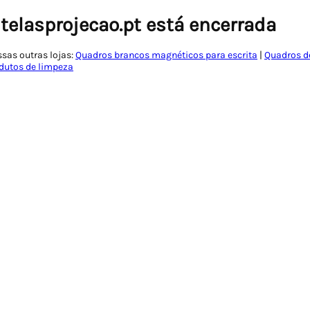
 telasprojecao.pt está encerrada
ssas outras lojas:
Quadros brancos magnéticos para escrita
|
Quadros de
dutos de limpeza